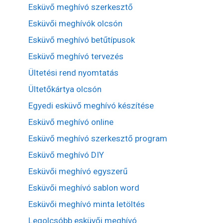
Esküvő meghívó szerkesztő
Esküvői meghívók olcsón
Esküvő meghívó betűtípusok
Esküvő meghívó tervezés
Ültetési rend nyomtatás
Ültetőkártya olcsón
Egyedi esküvő meghívó készítése
Esküvő meghívó online
Esküvő meghívó szerkesztő program
Esküvő meghívó DIY
Esküvői meghívó egyszerű
Esküvői meghívó sablon word
Esküvői meghívó minta letöltés
Legolcsóbb esküvői meghívó