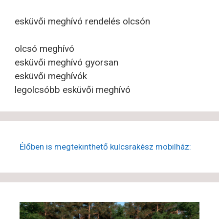
esküvői meghívó rendelés olcsón
olcsó meghívó
esküvői meghívó gyorsan
esküvői meghívók
legolcsóbb esküvői meghívó
Élőben is megtekinthető kulcsrakész mobilház: