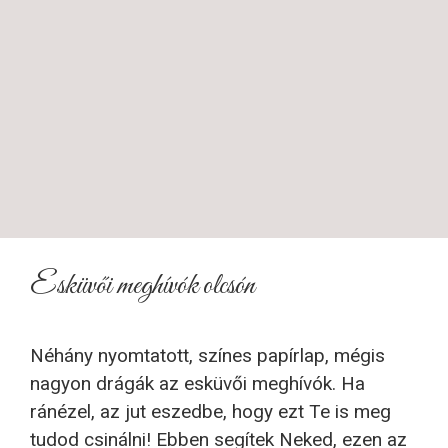
Esküvői meghívók olcsón
Néhány nyomtatott, színes papírlap, mégis
nagyon drágák az esküvői meghívók. Ha
ránézel, az jut eszedbe, hogy ezt Te is meg
tudod csinálni! Ebben segítek Neked, ezen az