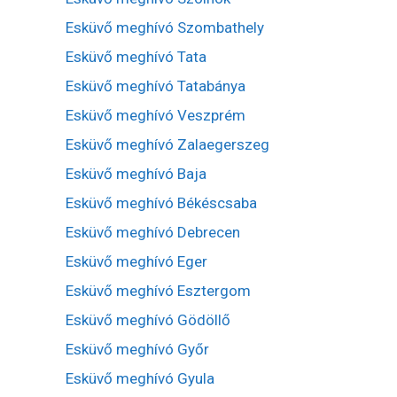
Esküvő meghívó Szombathely
Esküvő meghívó Tata
Esküvő meghívó Tatabánya
Esküvő meghívó Veszprém
Esküvő meghívó Zalaegerszeg
Esküvő meghívó Baja
Esküvő meghívó Békéscsaba
Esküvő meghívó Debrecen
Esküvő meghívó Eger
Esküvő meghívó Esztergom
Esküvő meghívó Gödöllő
Esküvő meghívó Győr
Esküvő meghívó Gyula