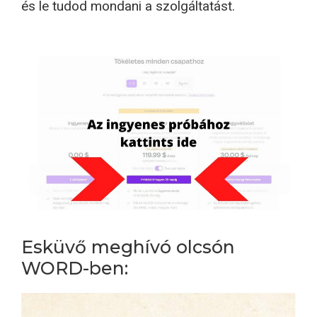
és le tudod mondani a szolgáltatást.
Esküvő meghívó olcsón
WORD-ben: