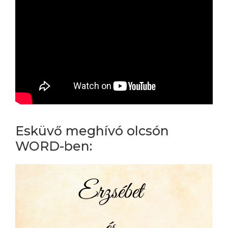
Esküvő meghívó olcsón
WORD-ben: