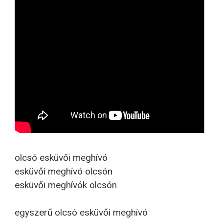
olcsó esküvői meghívó
esküvői meghívó olcsón
esküvői meghívók olcsón
egyszerű olcsó esküvői meghívó