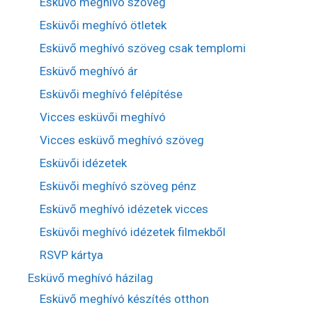
Esküvő meghívó szöveg
Esküvői meghívó ötletek
Esküvő meghívó szöveg csak templomi
Esküvő meghívó ár
Esküvői meghívó felépítése
Vicces esküvői meghívó
Vicces esküvő meghívó szöveg
Esküvői idézetek
Esküvői meghívó szöveg pénz
Esküvő meghívó idézetek vicces
Esküvői meghívó idézetek filmekből
RSVP kártya
Esküvő meghívó házilag
Esküvő meghívó készítés otthon