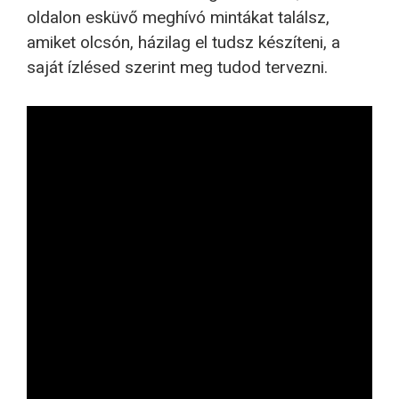
oldalon esküvő meghívó mintákat találsz,
amiket olcsón, házilag el tudsz készíteni, a
saját ízlésed szerint meg tudod tervezni.