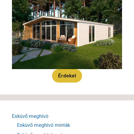
Érdekel
Esküvő meghívó
Esküvő meghívó minták