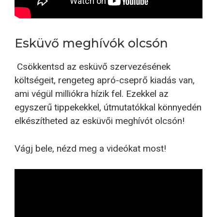
Esküvő meghívók olcsón
Csökkentsd az esküvő szervezésének
költségeit, rengeteg apró-cseprő kiadás van,
ami végül milliókra hízik fel. Ezekkel az
egyszerű tippekekkel, útmutatókkal könnyedén
elkészítheted az esküvői meghívót olcsón!
Vágj bele, nézd meg a videókat most!