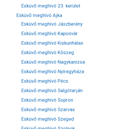
Esküvő meghívó 23. kerület
Esküvő meghívó Ajka
Esküvő meghívó Jászberény
Esküvő meghívó Kaposvár
Esküvő meghívó Kiskunhalas
Esküvő meghívó Kőszeg
Esküvő meghívó Nagykanizsa
Esküvő meghívó Nyíregyháza
Esküvő meghívó Pécs
Esküvő meghívó Salgótarján
Esküvő meghívó Sopron
Esküvő meghívó Szarvas
Esküvő meghívó Szeged
Esküvő meghívó Szolnok