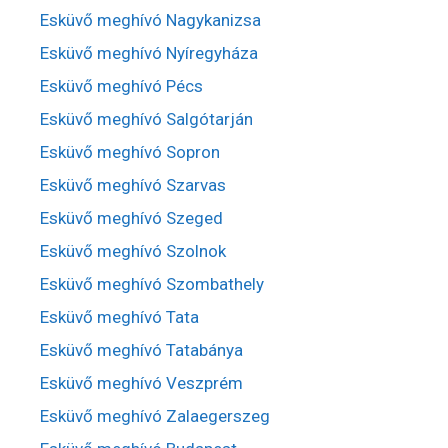
Esküvő meghívó Nagykanizsa
Esküvő meghívó Nyíregyháza
Esküvő meghívó Pécs
Esküvő meghívó Salgótarján
Esküvő meghívó Sopron
Esküvő meghívó Szarvas
Esküvő meghívó Szeged
Esküvő meghívó Szolnok
Esküvő meghívó Szombathely
Esküvő meghívó Tata
Esküvő meghívó Tatabánya
Esküvő meghívó Veszprém
Esküvő meghívó Zalaegerszeg