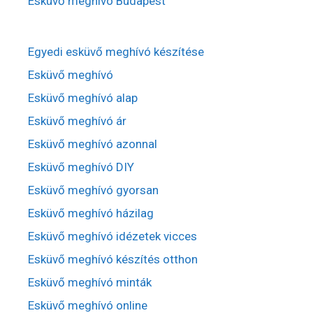
Esküvő meghívó Budapest
Egyedi esküvő meghívó készítése
Esküvő meghívó
Esküvő meghívó alap
Esküvő meghívó ár
Esküvő meghívó azonnal
Esküvő meghívó DIY
Esküvő meghívó gyorsan
Esküvő meghívó házilag
Esküvő meghívó idézetek vicces
Esküvő meghívó készítés otthon
Esküvő meghívó minták
Esküvő meghívó online