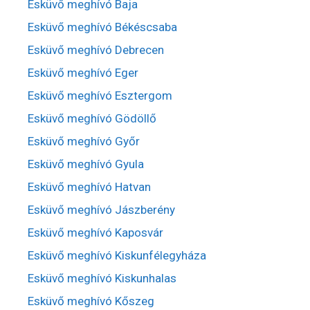
Esküvő meghívó Baja
Esküvő meghívó Békéscsaba
Esküvő meghívó Debrecen
Esküvő meghívó Eger
Esküvő meghívó Esztergom
Esküvő meghívó Gödöllő
Esküvő meghívó Győr
Esküvő meghívó Gyula
Esküvő meghívó Hatvan
Esküvő meghívó Jászberény
Esküvő meghívó Kaposvár
Esküvő meghívó Kiskunfélegyháza
Esküvő meghívó Kiskunhalas
Esküvő meghívó Kőszeg