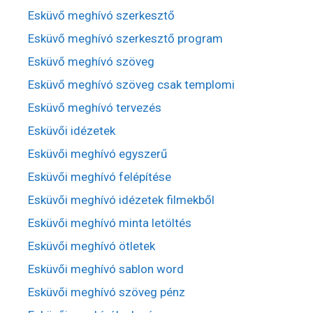
Esküvő meghívó szerkesztő
Esküvő meghívó szerkesztő program
Esküvő meghívó szöveg
Esküvő meghívó szöveg csak templomi
Esküvő meghívó tervezés
Esküvői idézetek
Esküvői meghívó egyszerű
Esküvői meghívó felépítése
Esküvői meghívó idézetek filmekből
Esküvői meghívó minta letöltés
Esküvői meghívó ötletek
Esküvői meghívó sablon word
Esküvői meghívó szöveg pénz