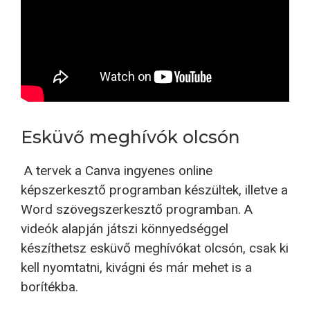
Esküvő meghívók olcsón
A tervek a Canva ingyenes online
képszerkesztő programban készültek, illetve a
Word szövegszerkesztő programban. A
videók alapján játszi könnyedséggel
készíthetsz esküvő meghívókat olcsón, csak ki
kell nyomtatni, kivágni és már mehet is a
borítékba.