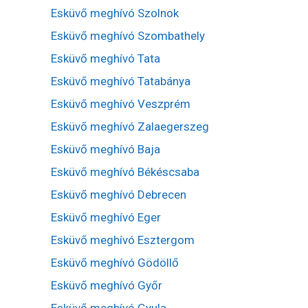
Esküvő meghívó Szolnok
Esküvő meghívó Szombathely
Esküvő meghívó Tata
Esküvő meghívó Tatabánya
Esküvő meghívó Veszprém
Esküvő meghívó Zalaegerszeg
Esküvő meghívó Baja
Esküvő meghívó Békéscsaba
Esküvő meghívó Debrecen
Esküvő meghívó Eger
Esküvő meghívó Esztergom
Esküvő meghívó Gödöllő
Esküvő meghívó Győr
Esküvő meghívó Gyula