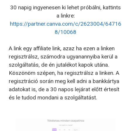
30 napig ingyenesen ki lehet próbálni, kattints
a linkre:
https://partner.canva.com/c/2623004/64716
8/10068
A link egy affiliate link, azaz ha ezen a linken
regisztrálsz, számodra ugyanannyiba kerül a
szolgáltatás, de én jutalékot kapok utána.
Köszönöm szépen, ha regisztrálsz a linken. A
regisztráció során meg kell adni a bankkártya
adatokat is, de a 30 napos lejárat előtt értesít
és le tudod mondani a szolgáltatást.