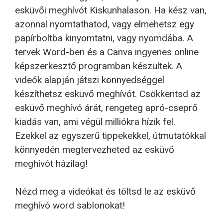
esküvői meghívót Kiskunhalason. Ha kész van,
azonnal nyomtathatod, vagy elmehetsz egy
papírboltba kinyomtatni, vagy nyomdába. A
tervek Word-ben és a Canva ingyenes online
képszerkesztő programban készültek. A
videók alapján játszi könnyedséggel
készíthetsz esküvő meghívót. Csökkentsd az
esküvő meghívó árát, rengeteg apró-cseprő
kiadás van, ami végül milliókra hízik fel.
Ezekkel az egyszerű tippekekkel, útmutatókkal
könnyedén megtervezheted az esküvő
meghívót házilag!
Nézd meg a videókat és töltsd le az esküvő
meghívó word sablonokat!