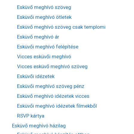
Esküvő meghívó szöveg
Esküvői meghívó ötletek
Esküvő meghívó szöveg csak templomi
Esküvő meghívó ár
Esküvői meghívó felépítése
Vicces esküvői meghívó
Vicces esküvő meghívó szöveg
Esküvői idézetek
Esküvői meghívó szöveg pénz
Esküvő meghívó idézetek vicces
Esküvői meghívó idézetek filmekből
RSVP kártya
Esküvő meghívó házilag