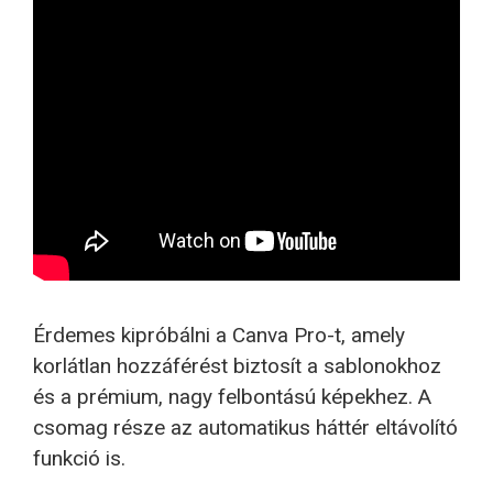
Érdemes kipróbálni a Canva Pro-t, amely
korlátlan hozzáférést biztosít a sablonokhoz
és a prémium, nagy felbontású képekhez. A
csomag része az automatikus háttér eltávolító
funkció is.