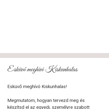
Esküvő meghívó Kiskunhalas
Esküvő meghívó Kiskunhalas!
Megmutatom, hogyan tervezd meg és
készítsd el az egyedi, személyre szabott