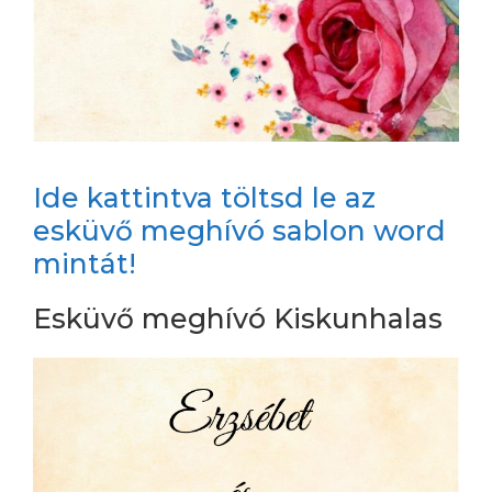
Ide kattintva töltsd le az
esküvő meghívó sablon word
mintát!
Esküvő meghívó Kiskunhalas