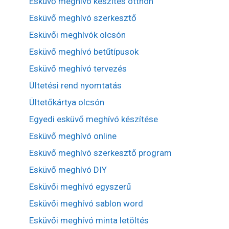
Esküvő meghívó készítés otthon
Esküvő meghívó szerkesztő
Esküvői meghívók olcsón
Esküvő meghívó betűtípusok
Esküvő meghívó tervezés
Ültetési rend nyomtatás
Ültetőkártya olcsón
Egyedi esküvő meghívó készítése
Esküvő meghívó online
Esküvő meghívó szerkesztő program
Esküvő meghívó DIY
Esküvői meghívó egyszerű
Esküvői meghívó sablon word
Esküvői meghívó minta letöltés