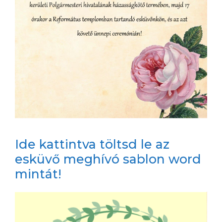
Ide kattintva töltsd le az
esküvő meghívó sablon word
mintát!