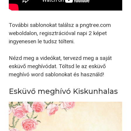
További sablonokat találsz a pngtree.com
weboldalon, regisztrációval napi 2 képet
ingyenesen le tudsz tölteni.
Nézd meg a videókat, tervezd meg a saját
esküvő meghívódat. Töltsd le az esküvő
meghívó word sablonokat és használd!
Esküvő meghívó Kiskunhalas