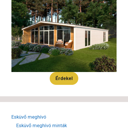
Érdekel
Esküvő meghívó
Esküvő meghívó minták