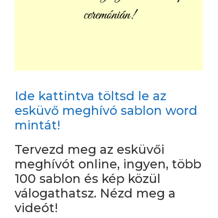
Ide kattintva töltsd le az
esküvő meghívó sablon word
mintát!
Tervezd meg az esküvői
meghívót online, ingyen, több
100 sablon és kép közül
válogathatsz. Nézd meg a
videót!