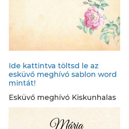
Ide kattintva töltsd le az
esküvő meghívó sablon word
mintát!
Esküvő meghívó Kiskunhalas