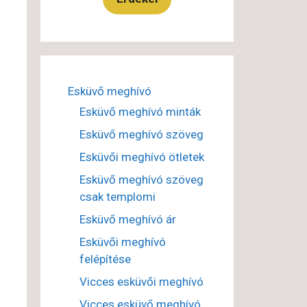
Esküvő meghívó
Esküvő meghívó minták
Esküvő meghívó szöveg
Esküvői meghívó ötletek
Esküvő meghívó szöveg
csak templomi
Esküvő meghívó ár
Esküvői meghívó
felépítése
Vicces esküvői meghívó
Vicces esküvő meghívó