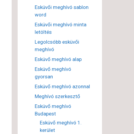
Esküvői meghívó sablon
word
Esküvői meghívó minta
letöltés
Legolcsóbb esküvői
meghívó
Esküvő meghívó alap
Esküvő meghívó
gyorsan
Esküvő meghívó azonnal
Meghívó szerkesztő
Esküvő meghívó
Budapest
Esküvő meghívó 1.
kerület