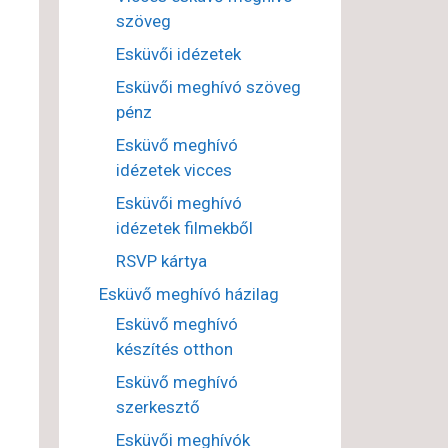
szöveg
Esküvői idézetek
Esküvői meghívó szöveg
pénz
Esküvő meghívó
idézetek vicces
Esküvői meghívó
idézetek filmekből
RSVP kártya
Esküvő meghívó házilag
Esküvő meghívó
készítés otthon
Esküvő meghívó
szerkesztő
Esküvői meghívók