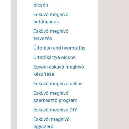
olcsón
Esküvő meghívó
betűtípusok
Esküvő meghívó
tervezés
Ültetési rend nyomtatás
Ültetőkártya olcsón
Egyedi esküvő meghívó
készítése
Esküvő meghívó online
Esküvő meghívó
szerkesztő program
Esküvő meghívó DIY
Esküvői meghívó
egyszerű