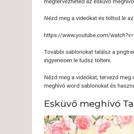
megtervezheted az esküvő meghívót
Nézd meg a videókat és töltsd le a
https://www.youtube.com/watch?
További sablonokat találsz a pngtre
ingyenesen le tudsz tölteni.
Nézd meg a videókat, tervezd meg a
meghívó word sablonokat és haszná
Esküvő meghívó Ta