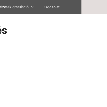
ézetek gratuláció
Kapcsolat
és