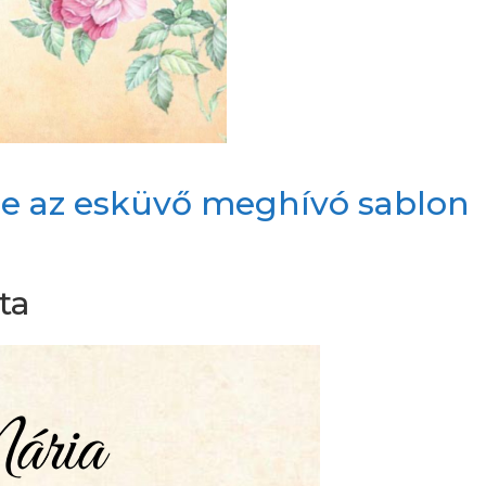
d le az esküvő meghívó sablon
ta