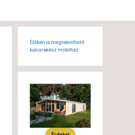
Élőben is megtekinthető
kulcsrakész mobilház:
Érdekel