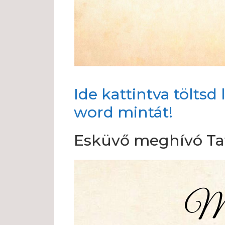
Ide kattintva tölts
word mintát!
Esküvő meghívó Ta