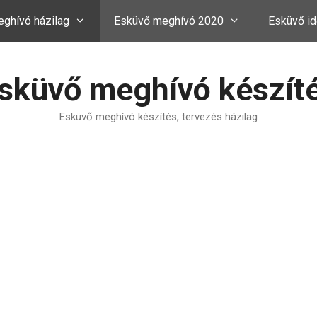
ghívó házilag
Esküvő meghívó 2020
Esküvő id
sküvő meghívó készít
Esküvő meghívó készítés, tervezés házilag