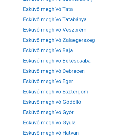
Esküvő meghívó Tata
Esküvő meghívó Tatabánya
Esküvő meghívó Veszprém
Esküvő meghívó Zalaegerszeg
Esküvő meghívó Baja
Esküvő meghívó Békéscsaba
Esküvő meghívó Debrecen
Esküvő meghívó Eger
Esküvő meghívó Esztergom
Esküvő meghívó Gödöllő
Esküvő meghívó Győr
Esküvő meghívó Gyula
Esküvő meghívó Hatvan