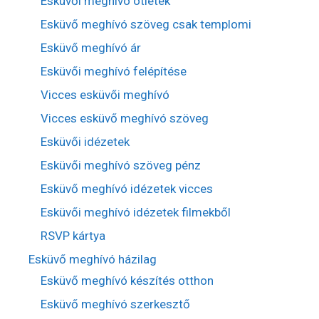
Esküvői meghívó ötletek
Esküvő meghívó szöveg csak templomi
Esküvő meghívó ár
Esküvői meghívó felépítése
Vicces esküvői meghívó
Vicces esküvő meghívó szöveg
Esküvői idézetek
Esküvői meghívó szöveg pénz
Esküvő meghívó idézetek vicces
Esküvői meghívó idézetek filmekből
RSVP kártya
Esküvő meghívó házilag
Esküvő meghívó készítés otthon
Esküvő meghívó szerkesztő