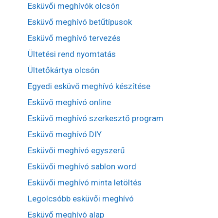
Esküvői meghívók olcsón
Esküvő meghívó betűtípusok
Esküvő meghívó tervezés
Ültetési rend nyomtatás
Ültetőkártya olcsón
Egyedi esküvő meghívó készítése
Esküvő meghívó online
Esküvő meghívó szerkesztő program
Esküvő meghívó DIY
Esküvői meghívó egyszerű
Esküvői meghívó sablon word
Esküvői meghívó minta letöltés
Legolcsóbb esküvői meghívó
Esküvő meghívó alap