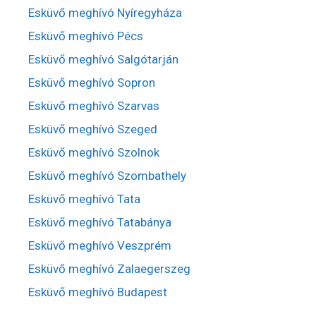
Esküvő meghívó Nyíregyháza
Esküvő meghívó Pécs
Esküvő meghívó Salgótarján
Esküvő meghívó Sopron
Esküvő meghívó Szarvas
Esküvő meghívó Szeged
Esküvő meghívó Szolnok
Esküvő meghívó Szombathely
Esküvő meghívó Tata
Esküvő meghívó Tatabánya
Esküvő meghívó Veszprém
Esküvő meghívó Zalaegerszeg
Esküvő meghívó Budapest