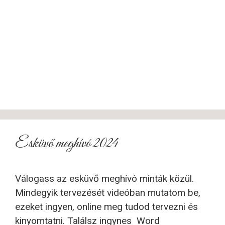
Esküvő meghívó 2024
Válogass az esküvő meghívó minták közül.
Mindegyik tervezését videóban mutatom be,
ezeket ingyen, online meg tudod tervezni és
kinyomtatni. Találsz ingynes Word