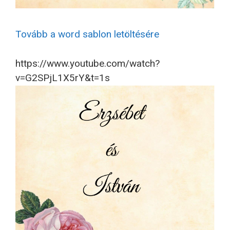
Tovább a word sablon letöltésére
https://www.youtube.com/watch?
v=G2SPjL1X5rY&t=1s