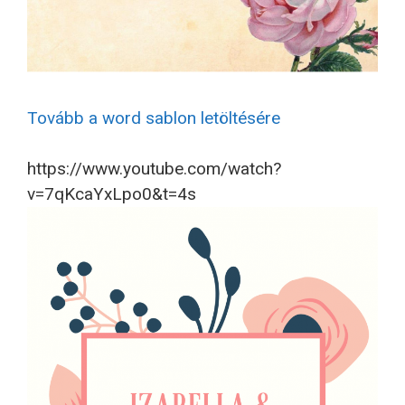
Tovább a word sablon letöltésére
https://www.youtube.com/watch?
v=7qKcaYxLpo0&t=4s