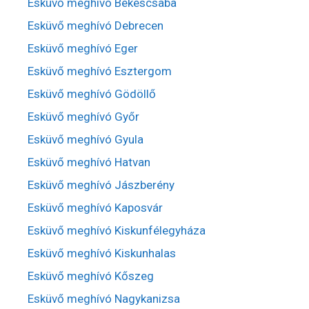
Esküvő meghívó Békéscsaba
Esküvő meghívó Debrecen
Esküvő meghívó Eger
Esküvő meghívó Esztergom
Esküvő meghívó Gödöllő
Esküvő meghívó Győr
Esküvő meghívó Gyula
Esküvő meghívó Hatvan
Esküvő meghívó Jászberény
Esküvő meghívó Kaposvár
Esküvő meghívó Kiskunfélegyháza
Esküvő meghívó Kiskunhalas
Esküvő meghívó Kőszeg
Esküvő meghívó Nagykanizsa