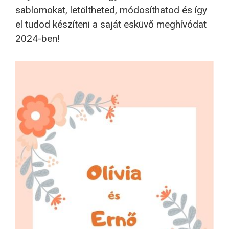
sablomokat, letöltheted, módosíthatod és így
el tudod készíteni a saját esküvő meghívódat
2024-ben!