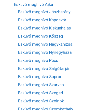
Esküvő meghívó Ajka
Esküvő meghívó Jászberény
Esküvő meghívó Kaposvár
Esküvő meghívó Kiskunhalas
Esküvő meghívó Kőszeg
Esküvő meghívó Nagykanizsa
Esküvő meghívó Nyíregyháza
Esküvő meghívó Pécs
Esküvő meghívó Salgótarján
Esküvő meghívó Sopron
Esküvő meghívó Szarvas
Esküvő meghívó Szeged
Esküvő meghívó Szolnok
Esküvő meghívó Szombathely