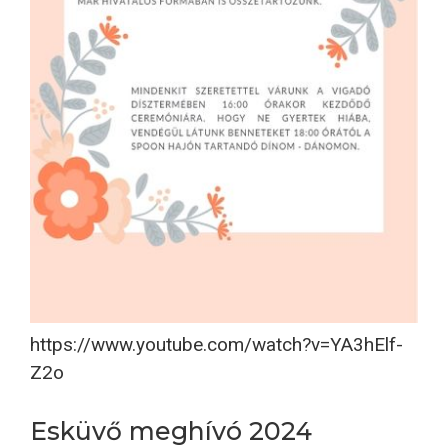
https://www.youtube.com/watch?v=YA3hElf-
Z2o
Esküvő meghívó 2024