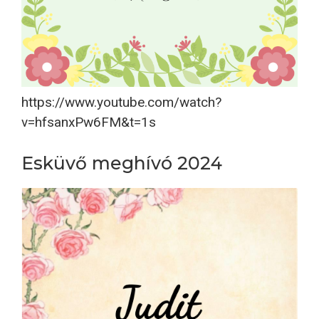
https://www.youtube.com/watch?
v=hfsanxPw6FM&t=1s
Esküvő meghívó 2024