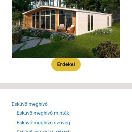
Érdekel
Esküvő meghívó
Esküvő meghívó minták
Esküvő meghívó szöveg