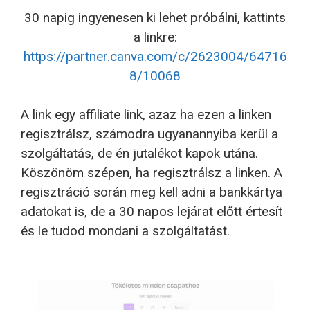
30 napig ingyenesen ki lehet próbálni, kattints
a linkre:
https://partner.canva.com/c/2623004/64716
8/10068
A link egy affiliate link, azaz ha ezen a linken
regisztrálsz, számodra ugyanannyiba kerül a
szolgáltatás, de én jutalékot kapok utána.
Köszönöm szépen, ha regisztrálsz a linken. A
regisztráció során meg kell adni a bankkártya
adatokat is, de a 30 napos lejárat előtt értesít
és le tudod mondani a szolgáltatást.