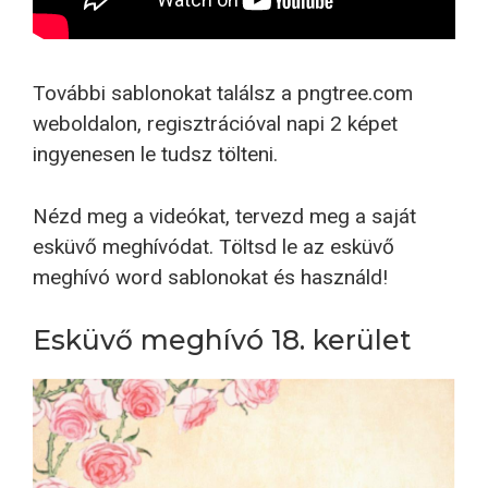
További sablonokat találsz a pngtree.com
weboldalon, regisztrációval napi 2 képet
ingyenesen le tudsz tölteni.
Nézd meg a videókat, tervezd meg a saját
esküvő meghívódat. Töltsd le az esküvő
meghívó word sablonokat és használd!
Esküvő meghívó 18. kerület