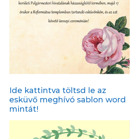
Ide kattintva töltsd le az
esküvő meghívó sablon word
mintát!