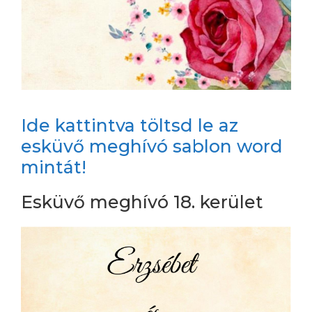
Ide kattintva töltsd le az
esküvő meghívó sablon word
mintát!
Esküvő meghívó 18. kerület