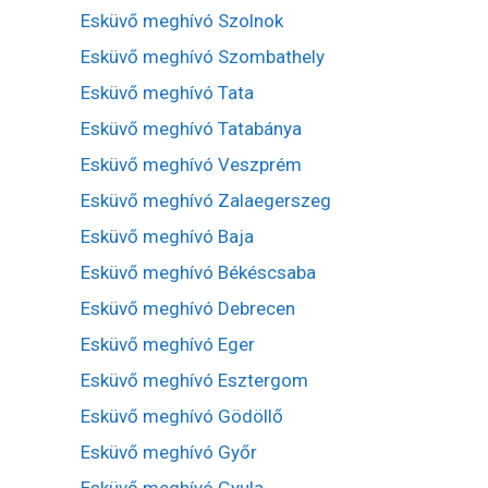
Esküvő meghívó Szolnok
Esküvő meghívó Szombathely
Esküvő meghívó Tata
Esküvő meghívó Tatabánya
Esküvő meghívó Veszprém
Esküvő meghívó Zalaegerszeg
Esküvő meghívó Baja
Esküvő meghívó Békéscsaba
Esküvő meghívó Debrecen
Esküvő meghívó Eger
Esküvő meghívó Esztergom
Esküvő meghívó Gödöllő
Esküvő meghívó Győr
Esküvő meghívó Gyula