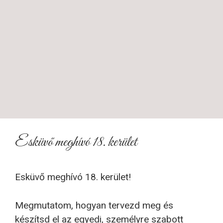
Esküvő meghívó 18. kerület
Esküvő meghívó 18. kerület!
Megmutatom, hogyan tervezd meg és
készítsd el az egyedi, személyre szabott