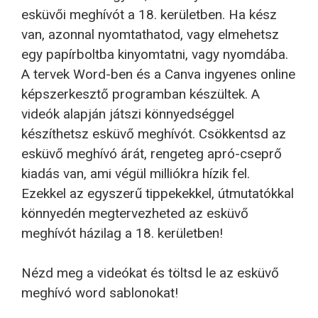
esküvői meghívót a 18. kerületben. Ha kész
van, azonnal nyomtathatod, vagy elmehetsz
egy papírboltba kinyomtatni, vagy nyomdába.
A tervek Word-ben és a Canva ingyenes online
képszerkesztő programban készültek. A
videók alapján játszi könnyedséggel
készíthetsz esküvő meghívót. Csökkentsd az
esküvő meghívó árát, rengeteg apró-cseprő
kiadás van, ami végül milliókra hízik fel.
Ezekkel az egyszerű tippekekkel, útmutatókkal
könnyedén megtervezheted az esküvő
meghívót házilag a 18. kerületben!
Nézd meg a videókat és töltsd le az esküvő
meghívó word sablonokat!