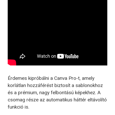
Érdemes kipróbálni a Canva Pro-t, amely
korlátlan hozzáférést biztosít a sablonokhoz
és a prémium, nagy felbontású képekhez. A
csomag része az automatikus háttér eltávolító
funkció is.