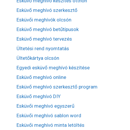
Esküvő meghívó készítés otthon
Esküvő meghívó szerkesztő
Esküvői meghívók olcsón
Esküvő meghívó betűtípusok
Esküvő meghívó tervezés
Ültetési rend nyomtatás
Ültetőkártya olcsón
Egyedi esküvő meghívó készítése
Esküvő meghívó online
Esküvő meghívó szerkesztő program
Esküvő meghívó DIY
Esküvői meghívó egyszerű
Esküvői meghívó sablon word
Esküvői meghívó minta letöltés