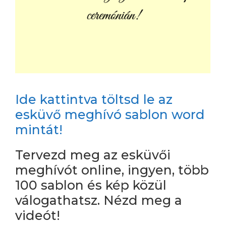
Ide kattintva töltsd le az
esküvő meghívó sablon word
mintát!
Tervezd meg az esküvői
meghívót online, ingyen, több
100 sablon és kép közül
válogathatsz. Nézd meg a
videót!