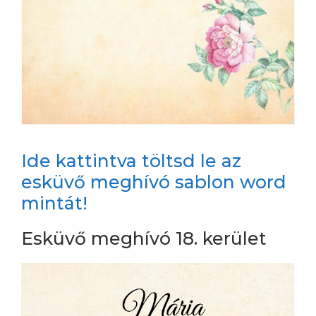
Ide kattintva töltsd le az
esküvő meghívó sablon word
mintát!
Esküvő meghívó 18. kerület