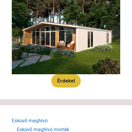
Érdekel
Esküvő meghívó
Esküvő meghívó minták