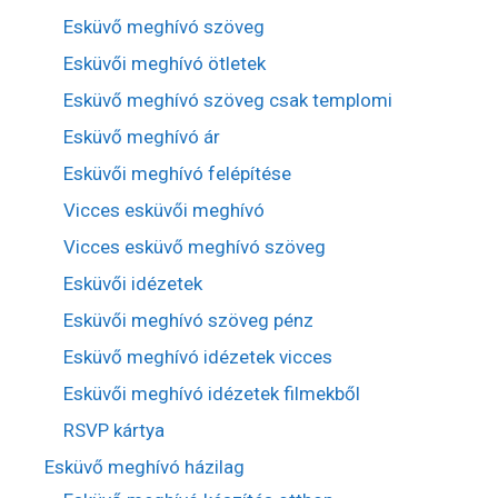
Esküvő meghívó szöveg
Esküvői meghívó ötletek
Esküvő meghívó szöveg csak templomi
Esküvő meghívó ár
Esküvői meghívó felépítése
Vicces esküvői meghívó
Vicces esküvő meghívó szöveg
Esküvői idézetek
Esküvői meghívó szöveg pénz
Esküvő meghívó idézetek vicces
Esküvői meghívó idézetek filmekből
RSVP kártya
Esküvő meghívó házilag