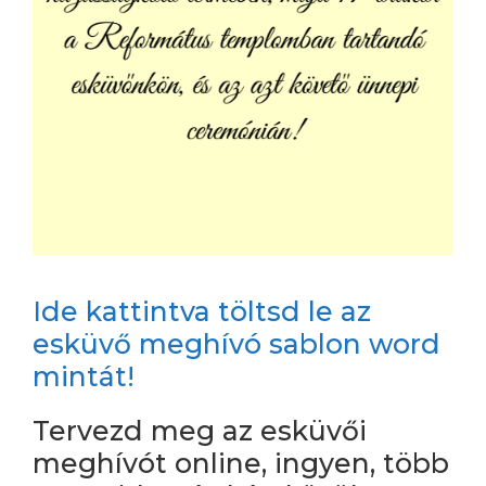
Ide kattintva töltsd le az
esküvő meghívó sablon word
mintát!
Tervezd meg az esküvői
meghívót online, ingyen, több