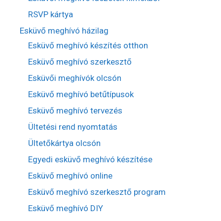
RSVP kártya
Esküvő meghívó házilag
Esküvő meghívó készítés otthon
Esküvő meghívó szerkesztő
Esküvői meghívók olcsón
Esküvő meghívó betűtípusok
Esküvő meghívó tervezés
Ültetési rend nyomtatás
Ültetőkártya olcsón
Egyedi esküvő meghívó készítése
Esküvő meghívó online
Esküvő meghívó szerkesztő program
Esküvő meghívó DIY