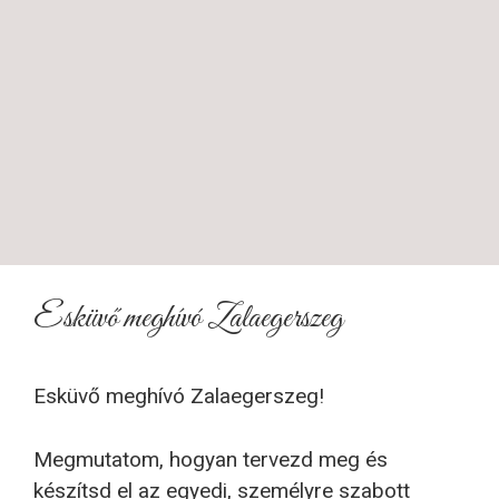
Esküvő meghívó Zalaegerszeg
Esküvő meghívó Zalaegerszeg!
Megmutatom, hogyan tervezd meg és
készítsd el az egyedi, személyre szabott