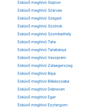
Esküvő meghívó Sopron
Esküvő meghívó Szarvas
Esküvő meghívó Szeged
Esküvő meghívó Szolnok
Esküvő meghívó Szombathely
Esküvő meghívó Tata
Esküvő meghívó Tatabánya
Esküvő meghívó Veszprém
Esküvő meghívó Zalaegerszeg
Esküvő meghívó Baja
Esküvő meghívó Békéscsaba
Esküvő meghívó Debrecen
Esküvő meghívó Eger
Esküvő meghívó Esztergom