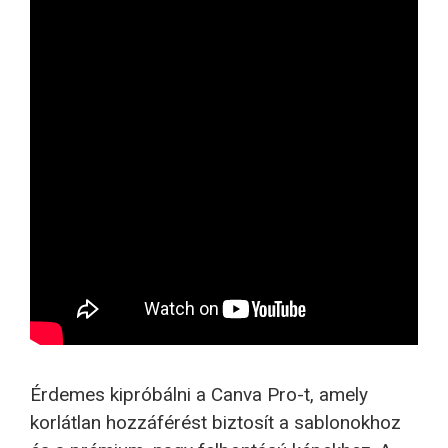
Érdemes kipróbálni a Canva Pro-t, amely
korlátlan hozzáférést biztosít a sablonokhoz