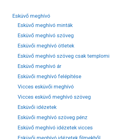
Esküvő meghívó
Esküvő meghívó minták
Esküvő meghívó szöveg
Esküvői meghívó ötletek
Esküvő meghívó szöveg csak templomi
Esküvő meghívó ár
Esküvői meghívó felépítése
Vicces esküvői meghívó
Vicces esküvő meghívó szöveg
Esküvői idézetek
Esküvői meghívó szöveg pénz
Esküvő meghívó idézetek vicces
Esküvői meghívó idézetek filmekből