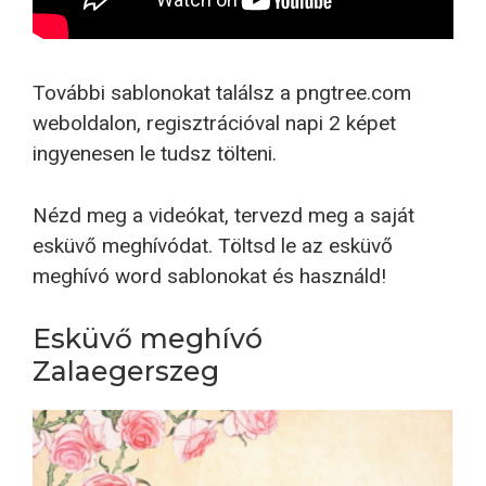
További sablonokat találsz a pngtree.com
weboldalon, regisztrációval napi 2 képet
ingyenesen le tudsz tölteni.
Nézd meg a videókat, tervezd meg a saját
esküvő meghívódat. Töltsd le az esküvő
meghívó word sablonokat és használd!
Esküvő meghívó
Zalaegerszeg