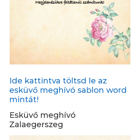
Ide kattintva töltsd le az
esküvő meghívó sablon word
mintát!
Esküvő meghívó
Zalaegerszeg