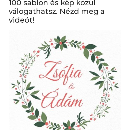
100 sablon és kép közül
válogathatsz. Nézd meg a
videót!