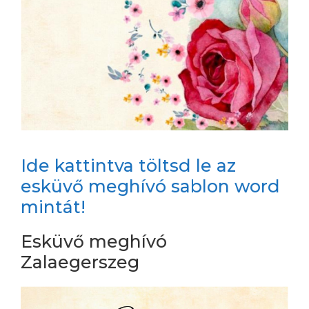
Ide kattintva töltsd le az
esküvő meghívó sablon word
mintát!
Esküvő meghívó
Zalaegerszeg