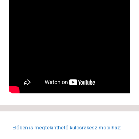
Élőben is megtekinthető kulcsrakész mobilház: