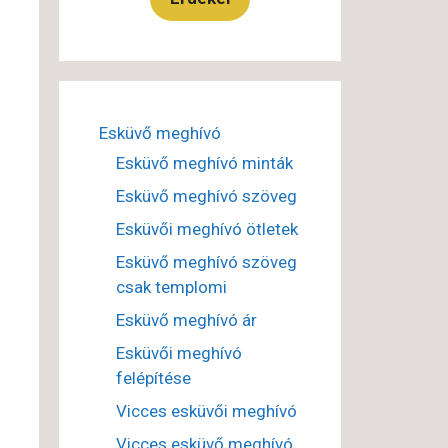
Esküvő meghívó
Esküvő meghívó minták
Esküvő meghívó szöveg
Esküvői meghívó ötletek
Esküvő meghívó szöveg
csak templomi
Esküvő meghívó ár
Esküvői meghívó
felépítése
Vicces esküvői meghívó
Vicces esküvő meghívó