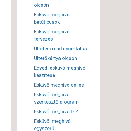
olcsón
Esküvő meghívó
betűtípusok
Esküvő meghívó
tervezés
Ültetési rend nyomtatás
Ültetőkártya olcsón
Egyedi esküvő meghívó
készítése
Esküvő meghívó online
Esküvő meghívó
szerkesztő program
Esküvő meghívó DIY
Esküvői meghívó
egyszerű