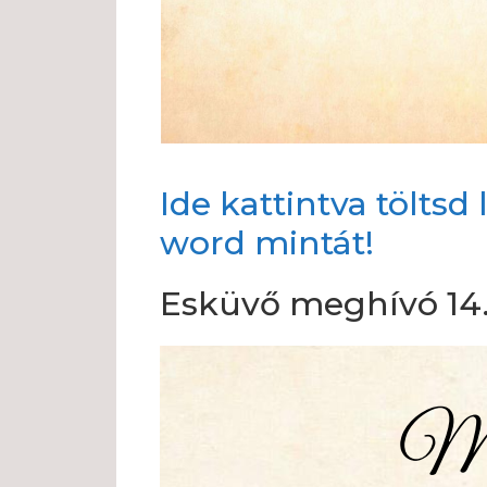
Ide kattintva tölts
word mintát!
Esküvő meghívó 14.