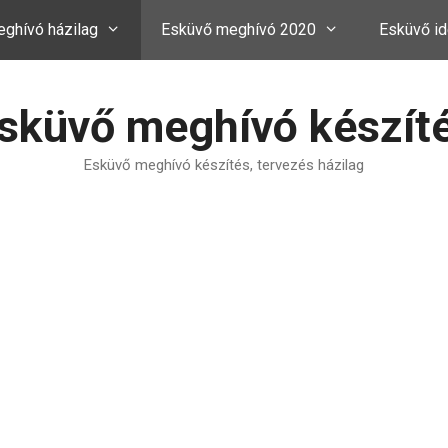
ghívó házilag
Esküvő meghívó 2020
Esküvő id
sküvő meghívó készít
Esküvő meghívó készítés, tervezés házilag