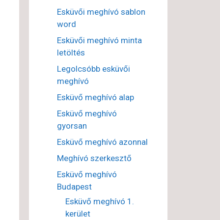
Esküvői meghívó sablon
word
Esküvői meghívó minta
letöltés
Legolcsóbb esküvői
meghívó
Esküvő meghívó alap
Esküvő meghívó
gyorsan
Esküvő meghívó azonnal
Meghívó szerkesztő
Esküvő meghívó
Budapest
Esküvő meghívó 1.
kerület