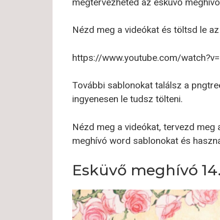
megtervezheted az esküvő meghívót 
Nézd meg a videókat és töltsd le a
https://www.youtube.com/watch?
További sablonokat találsz a pngtre
ingyenesen le tudsz tölteni.
Nézd meg a videókat, tervezd meg a
meghívó word sablonokat és haszná
Esküvő meghívó 14.