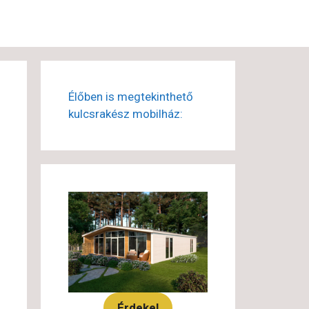
Élőben is megtekinthető
kulcsrakész mobilház:
Érdekel