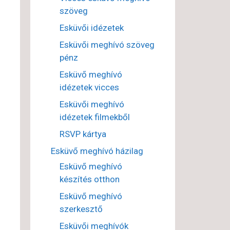
szöveg
Esküvői idézetek
Esküvői meghívó szöveg
pénz
Esküvő meghívó
idézetek vicces
Esküvői meghívó
idézetek filmekből
RSVP kártya
Esküvő meghívó házilag
Esküvő meghívó
készítés otthon
Esküvő meghívó
szerkesztő
Esküvői meghívók