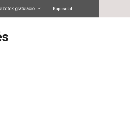
ézetek gratuláció
Kapcsolat
és